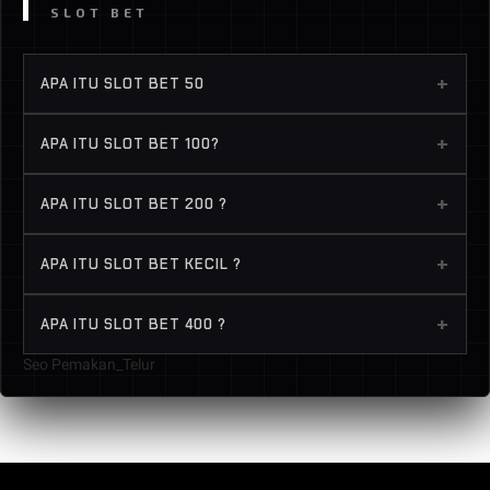
SLOT BET
+
APA ITU SLOT BET 50
Slot bet kecil adalah situs website dengan minimal
+
APA ITU SLOT BET 100?
taruhan mulai dari 100 sampai 800 perak terkini,
hanya bermodalkan kecil bisa meraih maxwin
Main slot bet 100 dengan peluang menang tinggi
+
APA ITU SLOT BET 200 ?
sampai jutaan rupiah!!! segera daftar, login dan
dan gameplay cepat. Cocok untuk pemain yang
mainkan sekarang juga..
ingin modal kecil serta stabil tapi tetap berpotensi
Slot bet 200 menawarkan keseimbangan modal
+
APA ITU SLOT BET KECIL ?
Maxwin setiap hari.
dengan jangka lama dan peluang jackpot besar.
Pilihan ideal untuk pemain yang ingin hasil lebih
Slot bet kecil memungkinkan bermain lebih lama
+
APA ITU SLOT BET 400 ?
tinggi setiap putaran.
dengan modal paling hemat. Winrate tinggi, cocok
untuk pemula maupun pemain yang ingin cari pola
Seo Pemakan_Telur
slot bet 400 adalah situs game online terbaru
gacor setiap hari.
dengan spin memberi potensi kemenangan besar.
Rasakan gameplay mantap serta RTP tinggi dan
bonus melimpah tiap hari.