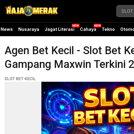
News
Nusaraya
Jagat Literasi
Cahaya
Tekno
Otomo
Agen Bet Kecil - Slot Bet 
Gampang Maxwin Terkini 2
SLOT BET KECIL