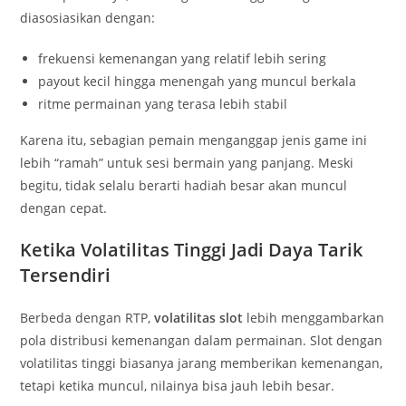
diasosiasikan dengan:
frekuensi kemenangan yang relatif lebih sering
payout kecil hingga menengah yang muncul berkala
ritme permainan yang terasa lebih stabil
Karena itu, sebagian pemain menganggap jenis game ini
lebih “ramah” untuk sesi bermain yang panjang. Meski
begitu, tidak selalu berarti hadiah besar akan muncul
dengan cepat.
Ketika Volatilitas Tinggi Jadi Daya Tarik
Tersendiri
Berbeda dengan RTP,
volatilitas slot
lebih menggambarkan
pola distribusi kemenangan dalam permainan. Slot dengan
volatilitas tinggi biasanya jarang memberikan kemenangan,
tetapi ketika muncul, nilainya bisa jauh lebih besar.