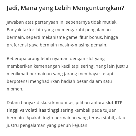
Jadi, Mana yang Lebih Menguntungkan?
Jawaban atas pertanyaan ini sebenarnya tidak mutlak.
Banyak faktor lain yang memengaruhi pengalaman
bermain, seperti mekanisme game, fitur bonus, hingga
preferensi gaya bermain masing-masing pemain.
Beberapa orang lebih nyaman dengan slot yang
memberikan kemenangan kecil tapi sering. Yang lain justru
menikmati permainan yang jarang membayar tetapi
berpotensi menghadirkan hadiah besar dalam satu
momen.
Dalam banyak diskusi komunitas, pilihan antara
slot RTP
tinggi vs volatilitas tinggi
sering kembali pada tujuan
bermain. Apakah ingin permainan yang terasa stabil, atau
justru pengalaman yang penuh kejutan.