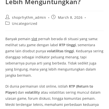
Lebih Menguntungkan?
shoprhythm_admin
March 8, 2026
Uncategorized
Banyak pemain
slot
pernah berada di situasi yang sama:
melihat satu game dengan label
RTP tinggi
, sementara
game lain disebut punya
volatilitas tinggi
. Keduanya sering
dianggap sebagai indikator peluang menang, tapi
sebenarnya punya arti yang berbeda. Tidak sedikit juga
yang bingung, mana yang lebih menguntungkan dalam
jangka bermain.
Di dunia permainan slot online, istilah
RTP (Return to
Player)
dan
volatility
atau volatilitas sering muncul dalam
ulasan game, forum diskusi, hingga komunitas pemain.
Meski terdengar teknis, memahami perbedaan keduanya