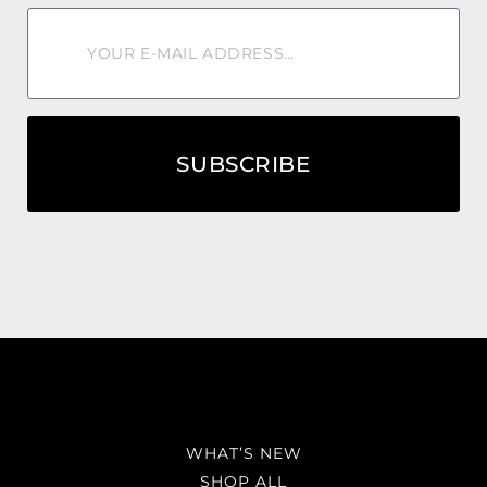
SUBSCRIBE
WHAT’S NEW
SHOP ALL