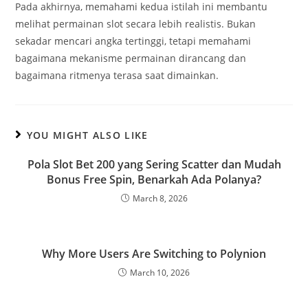
Pada akhirnya, memahami kedua istilah ini membantu
melihat permainan slot secara lebih realistis. Bukan
sekadar mencari angka tertinggi, tetapi memahami
bagaimana mekanisme permainan dirancang dan
bagaimana ritmenya terasa saat dimainkan.
YOU MIGHT ALSO LIKE
Pola Slot Bet 200 yang Sering Scatter dan Mudah
Bonus Free Spin, Benarkah Ada Polanya?
March 8, 2026
Why More Users Are Switching to Polynion
March 10, 2026