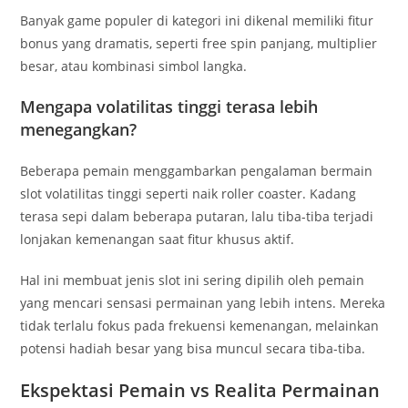
Banyak game populer di kategori ini dikenal memiliki fitur
bonus yang dramatis, seperti free spin panjang, multiplier
besar, atau kombinasi simbol langka.
Mengapa volatilitas tinggi terasa lebih
menegangkan?
Beberapa pemain menggambarkan pengalaman bermain
slot volatilitas tinggi seperti naik roller coaster. Kadang
terasa sepi dalam beberapa putaran, lalu tiba-tiba terjadi
lonjakan kemenangan saat fitur khusus aktif.
Hal ini membuat jenis slot ini sering dipilih oleh pemain
yang mencari sensasi permainan yang lebih intens. Mereka
tidak terlalu fokus pada frekuensi kemenangan, melainkan
potensi hadiah besar yang bisa muncul secara tiba-tiba.
Ekspektasi Pemain vs Realita Permainan