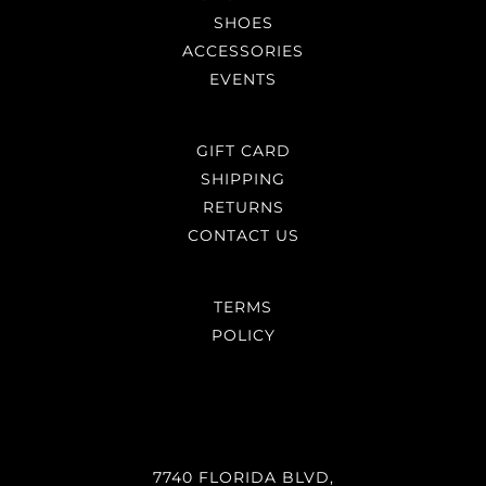
SHOES
ACCESSORIES
EVENTS
GIFT CARD
SHIPPING
RETURNS
CONTACT US
TERMS
POLICY
7740 FLORIDA BLVD,