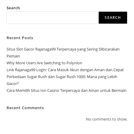
Search
SEARCH
Recent Posts
Situs Slot Gacor Rajanaga99 Terpercaya yang Sering Dibicarakan
Pemain
Why More Users Are Switching to Polynion
Link Rajanaga99 Login: Cara Masuk Akun dengan Aman dan Cepat
Perbedaan Sugar Rush dan Sugar Rush 1000: Mana yang Lebih
Gacor?
Cara Memilih Situs Ion Casino Terpercaya dan Aman untuk Bermain
Recent Comments
No comments to show.