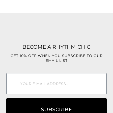
BECOME A RHYTHM CHIC
GET 10% OFF WHEN YOU SUBSCRIBE TO OUR
EMAIL LIST
SUBSCRIBE