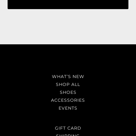
WHAT’S NEW
SHOP ALL
SHOES
ACCESSORIES
EVENTS
GIFT CARD