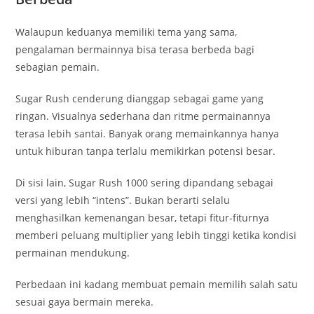
Walaupun keduanya memiliki tema yang sama,
pengalaman bermainnya bisa terasa berbeda bagi
sebagian pemain.
Sugar Rush cenderung dianggap sebagai game yang
ringan. Visualnya sederhana dan ritme permainannya
terasa lebih santai. Banyak orang memainkannya hanya
untuk hiburan tanpa terlalu memikirkan potensi besar.
Di sisi lain, Sugar Rush 1000 sering dipandang sebagai
versi yang lebih “intens”. Bukan berarti selalu
menghasilkan kemenangan besar, tetapi fitur-fiturnya
memberi peluang multiplier yang lebih tinggi ketika kondisi
permainan mendukung.
Perbedaan ini kadang membuat pemain memilih salah satu
sesuai gaya bermain mereka.