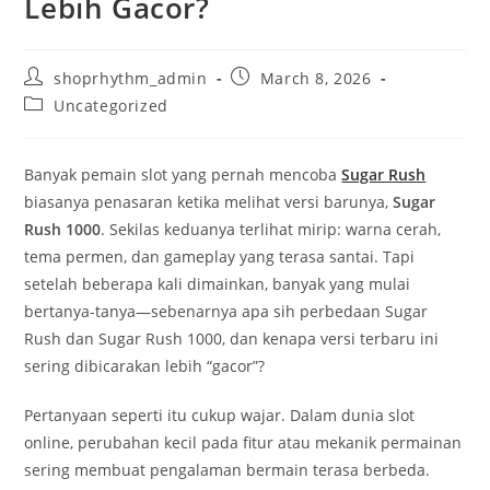
Lebih Gacor?
shoprhythm_admin
March 8, 2026
Uncategorized
Banyak pemain slot yang pernah mencoba
Sugar Rush
biasanya penasaran ketika melihat versi barunya,
Sugar
Rush 1000
. Sekilas keduanya terlihat mirip: warna cerah,
tema permen, dan gameplay yang terasa santai. Tapi
setelah beberapa kali dimainkan, banyak yang mulai
bertanya-tanya—sebenarnya apa sih perbedaan Sugar
Rush dan Sugar Rush 1000, dan kenapa versi terbaru ini
sering dibicarakan lebih “gacor”?
Pertanyaan seperti itu cukup wajar. Dalam dunia slot
online, perubahan kecil pada fitur atau mekanik permainan
sering membuat pengalaman bermain terasa berbeda.