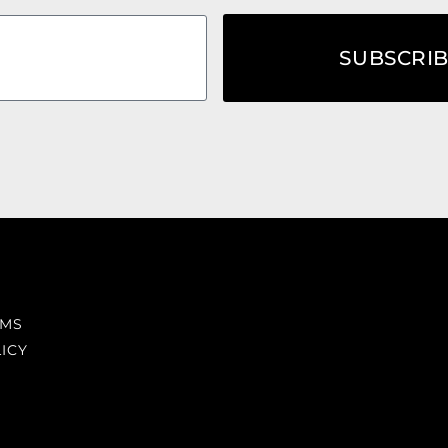
SUBSCRI
RMS
ICY