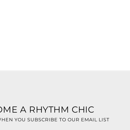
OME A RHYTHM CHIC
WHEN YOU SUBSCRIBE TO OUR EMAIL LIST