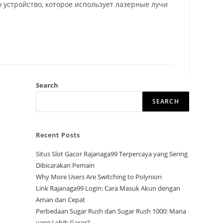
 устройство, которое использует лазерные лучи
Search
SEARCH
Recent Posts
Situs Slot Gacor Rajanaga99 Terpercaya yang Sering
Dibicarakan Pemain
Why More Users Are Switching to Polynion
Link Rajanaga99 Login: Cara Masuk Akun dengan
Aman dan Cepat
Perbedaan Sugar Rush dan Sugar Rush 1000: Mana
yang Lebih Gacor?