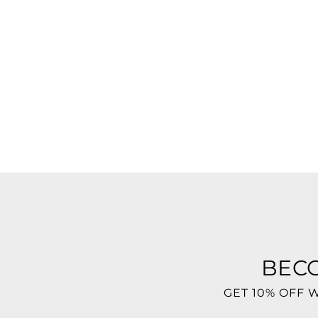
BEC
GET 10% OFF 