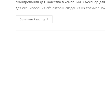
сканирования для качества в компании 3D-сканер дл
для сканирования объектов и создания их трехмерно
Continue Reading