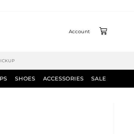
Account
PICKUP
PS
SHOES
ACCESSORIES
SALE