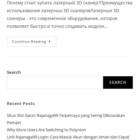
Почему стоит купить лазерный 3D сканер?Преимущества
использования лазерных 3D сканеровЛазерные 3D
сканеры - это современное оборудование, которое
позволяет быстро и точно создавать модели…
Continue Reading
Search
SEARCH
Recent Posts
Situs Slot Gacor Rajanaga99 Terpercaya yang Sering Dibicarakan
Pemain
Why More Users Are Switching to Polynion
Link Rajanaga99 Login: Cara Masuk Akun dengan Aman dan Cepat