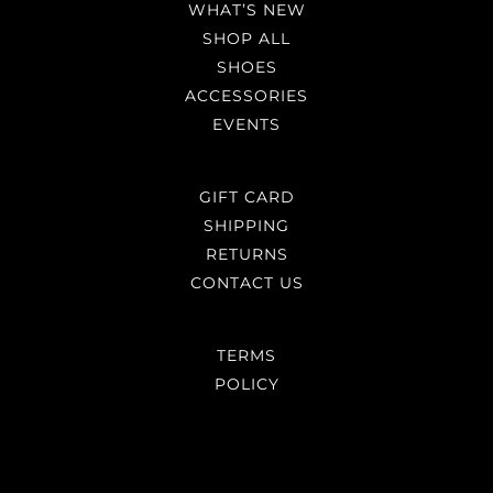
WHAT’S NEW
SHOP ALL
SHOES
ACCESSORIES
EVENTS
GIFT CARD
SHIPPING
RETURNS
CONTACT US
TERMS
POLICY