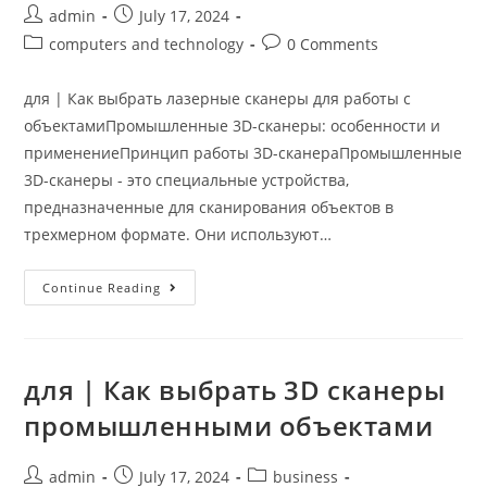
admin
July 17, 2024
computers and technology
0 Comments
для | Как выбрать лазерные сканеры для работы с
объектамиПромышленные 3D-сканеры: особенности и
применениеПринцип работы 3D-сканераПромышленные
3D-сканеры - это специальные устройства,
предназначенные для сканирования объектов в
трехмерном формате. Они используют…
Continue Reading
для | Как выбрать 3D сканеры
промышленными объектами
admin
July 17, 2024
business