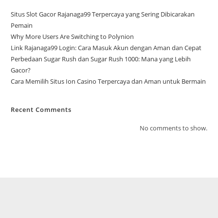
Situs Slot Gacor Rajanaga99 Terpercaya yang Sering Dibicarakan
Pemain
Why More Users Are Switching to Polynion
Link Rajanaga99 Login: Cara Masuk Akun dengan Aman dan Cepat
Perbedaan Sugar Rush dan Sugar Rush 1000: Mana yang Lebih
Gacor?
Cara Memilih Situs Ion Casino Terpercaya dan Aman untuk Bermain
Recent Comments
No comments to show.