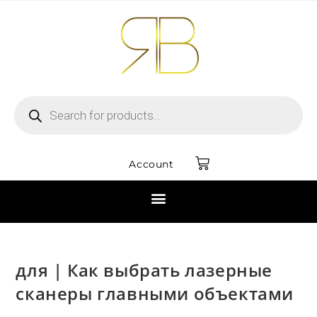
Account
для | Как выбрать лазерные
сканеры главными объектами