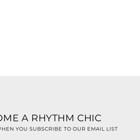
OME A RHYTHM CHIC
WHEN YOU SUBSCRIBE TO OUR EMAIL LIST