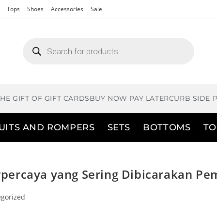
Tops
Shoes
Accessories
Sale
THE GIFT OF GIFT CARDS
BUY NOW PAY LATER
CURB SIDE 
UITS AND ROMPERS
SETS
BOTTOMS
TO
erpercaya yang Sering Dibicarakan Pe
gorized