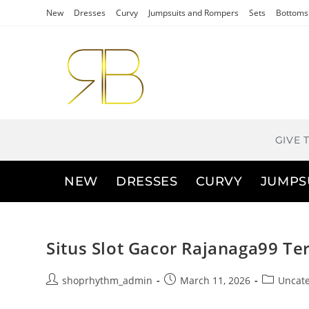
New
Dresses
Curvy
Jumpsuits and Rompers
Sets
Bottoms
GIVE 
NEW
DRESSES
CURVY
JUMPS
Situs Slot Gacor Rajanaga99 T
shoprhythm_admin
March 11, 2026
Uncate