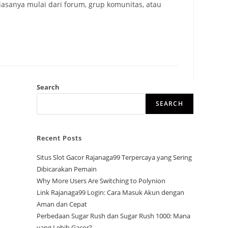
iasanya mulai dari forum, grup komunitas, atau
Search
SEARCH
Recent Posts
Situs Slot Gacor Rajanaga99 Terpercaya yang Sering
Dibicarakan Pemain
Why More Users Are Switching to Polynion
Link Rajanaga99 Login: Cara Masuk Akun dengan
Aman dan Cepat
Perbedaan Sugar Rush dan Sugar Rush 1000: Mana
yang Lebih Gacor?