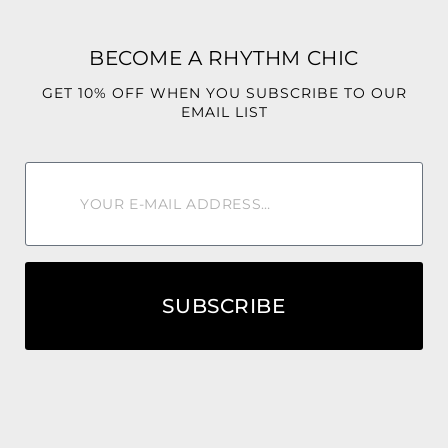
BECOME A RHYTHM CHIC
GET 10% OFF WHEN YOU SUBSCRIBE TO OUR
EMAIL LIST
SUBSCRIBE